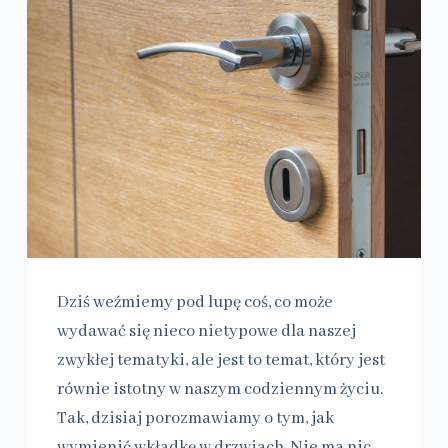
Dziś weźmiemy pod lupę coś, co może
wydawać się nieco nietypowe dla naszej
zwykłej tematyki, ale jest to temat, który jest
równie istotny w naszym codziennym życiu.
Tak, dzisiaj porozmawiamy o tym, jak
wymienić wkładkę w drzwiach. Nie ma nic…