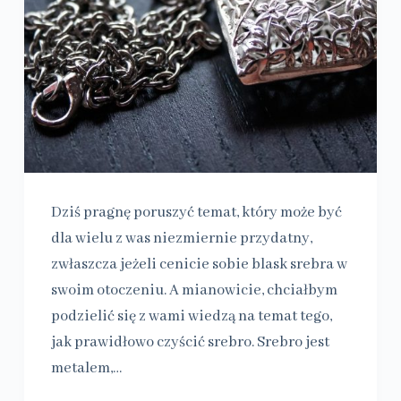
Dziś pragnę poruszyć temat, który może być
dla wielu z was niezmiernie przydatny,
zwłaszcza jeżeli cenicie sobie blask srebra w
swoim otoczeniu. A mianowicie, chciałbym
podzielić się z wami wiedzą na temat tego,
jak prawidłowo czyścić srebro. Srebro jest
metalem,…