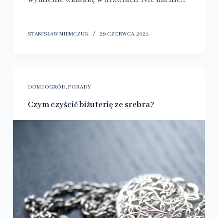
STANISŁAW NIEMCZUK
29 CZERWCA, 2023
DOM I OGRÓD
,
PORADY
Czym czyścić biżuterię ze srebra?