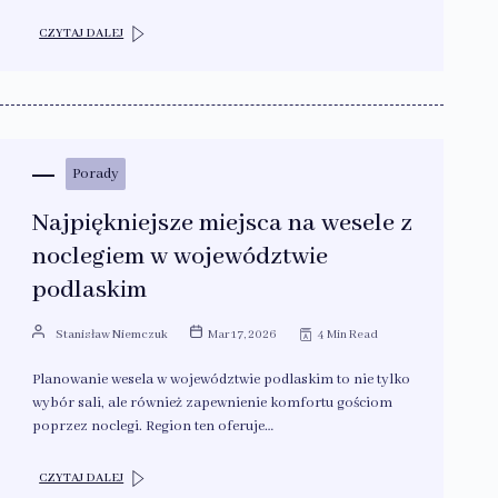
CZYTAJ DALEJ
Porady
Najpiękniejsze miejsca na wesele z
noclegiem w województwie
podlaskim
Stanisław Niemczuk
Mar 17, 2026
4 Min Read
Planowanie wesela w województwie podlaskim to nie tylko
wybór sali, ale również zapewnienie komfortu gościom
poprzez noclegi. Region ten oferuje…
CZYTAJ DALEJ