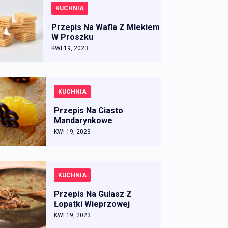
KUCHNIA
Przepis Na Wafla Z Mlekiem
W Proszku
KWI 19, 2023
KUCHNIA
Przepis Na Ciasto
Mandarynkowe
KWI 19, 2023
KUCHNIA
Przepis Na Gulasz Z
Łopatki Wieprzowej
KWI 19, 2023