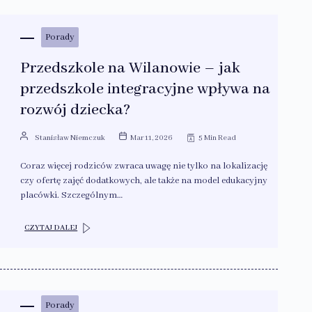
Porady
Przedszkole na Wilanowie – jak
przedszkole integracyjne wpływa na
rozwój dziecka?
Stanisław Niemczuk
Mar 11, 2026
5 Min Read
Coraz więcej rodziców zwraca uwagę nie tylko na lokalizację
czy ofertę zajęć dodatkowych, ale także na model edukacyjny
placówki. Szczególnym…
CZYTAJ DALEJ
Porady