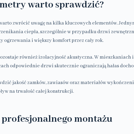
ametry warto sprawdzić?
warto zwrócić uwagę na kilka kluczowych elementów. Jedny
rzenikania ciepła, szczególnie w przypadku drzwi zewnętrzn
y ogrzewania i większy komfort przez cały rok.
ozostaje również izolacyjność akustyczna. W mieszkaniach
cach odpowiednie drzwi skutecznie ograniczają hałas docho
wdzić jakość zamków, zawiasów oraz materiałów wykończeni
yw na trwałość całej konstrukcji.
 profesjonalnego montażu