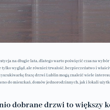
stycja na długie lata, dlatego warto poświęcić czas na wyb
e tylko wygląd, ale również trwałość, bezpieczeństwo i właści
yszukiwarkę frazę drzwi Lublin mogą znaleźć wiele interes
no do mieszkań, domów jednorodzinnych, jak i lokali użyt
io dobrane drzwi to większy 