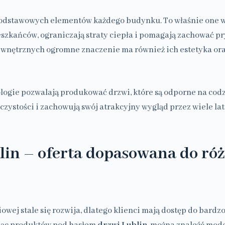
podstawowych elementów każdego budynku. To właśnie one 
zkańców, ograniczają straty ciepła i pomagają zachować p
wnętrznych ogromne znaczenie ma również ich estetyka or
ogie pozwalają produkować drzwi, które są odporne na cod
zystości i zachowują swój atrakcyjny wygląd przez wiele lat
lin – oferta dopasowana do ró
owej stale się rozwija, dlatego klienci mają dostęp do bardz