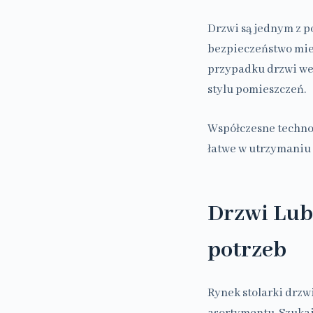
Drzwi są jednym z 
bezpieczeństwo mies
przypadku drzwi we
stylu pomieszczeń.
Współczesne technol
łatwe w utrzymaniu c
Drzwi Lub
potrzeb
Rynek stolarki drzwi