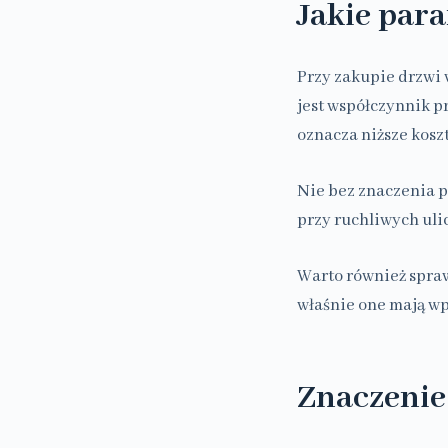
Jakie par
Przy zakupie drzwi 
jest współczynnik p
oznacza niższe koszt
Nie bez znaczenia p
przy ruchliwych uli
Warto również spra
właśnie one mają wpł
Znaczenie