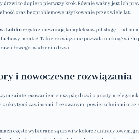
y drzwi to dopiero pierwszy krok. Równie ważny jest ich pr
elność oraz bezproblemowe użytkowanie przez wiele lat.
wi Lublin
często zapewniają kompleksową obsługę – od pomi
o fachowy montaż. Takie rozwiązanie pozwala uniknąć wiel
prawidłowego osadzenia drzwi.
ry i nowoczesne rozwiązania
zym zainteresowaniem cieszą się drzwi o prostym, eleganck
e z ukrytymi zawiasami, frezowanymi powierzchniami oraz
ach często wybierane są drzwi w kolorze antracytowym, gr