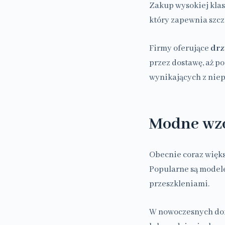
Zakup wysokiej klas
który zapewnia szcz
Firmy oferujące
drz
przez dostawę, aż p
wynikających z nie
Modne wzo
Obecnie coraz więks
Popularne są model
przeszkleniami.
W nowoczesnych dom