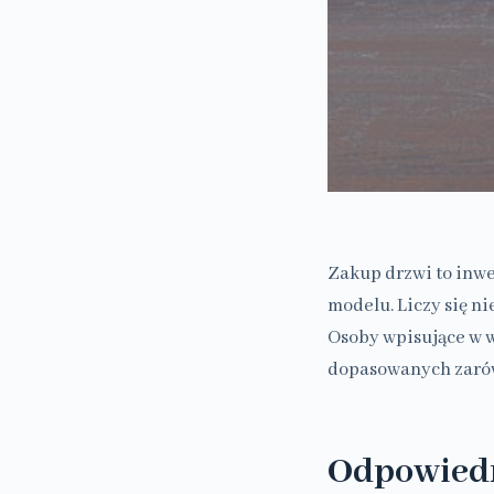
Zakup drzwi to inwe
modelu. Liczy się ni
Osoby wpisujące w w
dopasowanych zarów
Odpowiedn