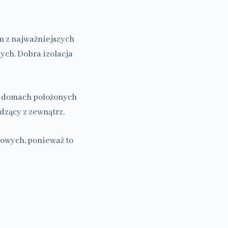
m z najważniejszych
ych. Dobra izolacja
 i domach położonych
dzący z zewnątrz.
owych, ponieważ to