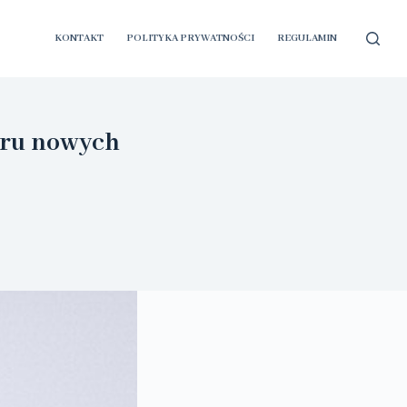
KONTAKT
POLITYKA PRYWATNOŚCI
REGULAMIN
oru nowych