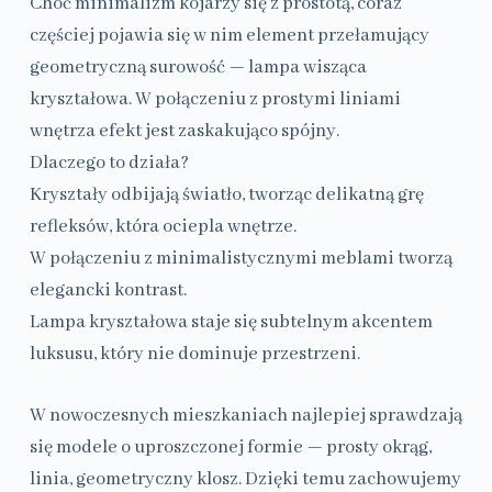
Choć minimalizm kojarzy się z prostotą, coraz
częściej pojawia się w nim element przełamujący
geometryczną surowość — lampa wisząca
kryształowa. W połączeniu z prostymi liniami
wnętrza efekt jest zaskakująco spójny.
Dlaczego to działa?
Kryształy odbijają światło, tworząc delikatną grę
refleksów, która ociepla wnętrze.
W połączeniu z minimalistycznymi meblami tworzą
elegancki kontrast.
Lampa kryształowa staje się subtelnym akcentem
luksusu, który nie dominuje przestrzeni.
W nowoczesnych mieszkaniach najlepiej sprawdzają
się modele o uproszczonej formie — prosty okrąg,
linia, geometryczny klosz. Dzięki temu zachowujemy