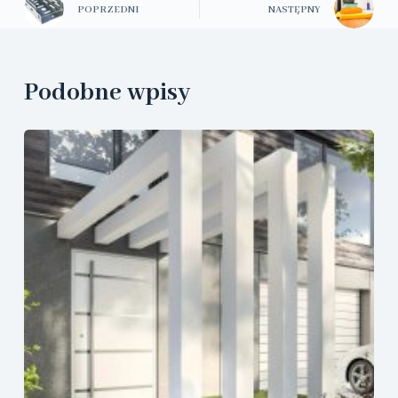
POPRZEDNI
NASTĘPNY
Podobne wpisy