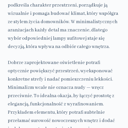
podkreśla charakter przestrzeni, porządkuje ją
wizualnie i pomaga budować klimat, który współgra
ze stylem życia domowników. W minimalistycznych
aranżacjach każdy detal ma znaczenie, dlatego
wybór odpowiedniej lampy sufitowej staje się
decyzją, która wpływa na odbiór całego wnętrza.
Dobrze zaprojektowane oświetlenie potrafi
optycznie powiększyć przestrzeń, wyeksponować
konkretne strefy i nadać pomieszczeniu lekkości.
Minimalizm wcale nie oznacza nudy — wręcz
przeciwnie. To idealna okazja, by łączyć prostotę z
elegancją, funkcjonalność z wyrafinowaniem.
Przykładem elementu, który potrafi subtelnie
przełamać surowość nowoczesnych wnętrz i dodać