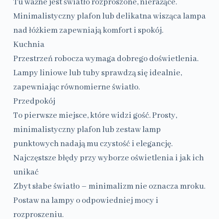
Tu ważne jest światło rozproszone, nierażące.
Minimalistyczny plafon lub delikatna wisząca lampa
nad łóżkiem zapewniają komfort i spokój.
Kuchnia
Przestrzeń robocza wymaga dobrego doświetlenia.
Lampy liniowe lub tuby sprawdzą się idealnie,
zapewniając równomierne światło.
Przedpokój
To pierwsze miejsce, które widzi gość. Prosty,
minimalistyczny plafon lub zestaw lamp
punktowych nadają mu czystość i elegancję.
Najczęstsze błędy przy wyborze oświetlenia i jak ich
unikać
Zbyt słabe światło – minimalizm nie oznacza mroku.
Postaw na lampy o odpowiedniej mocy i
rozproszeniu.