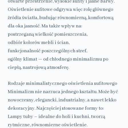
otwarte przestrzenie, wysokie sufity i jasne barwy.
Oświetlenie sufitowe odgrywa więc rolę głównego
źródła światła, budując równomierną, komfortową
dla oka jasność. Ma także wpływ na:
postrzeganą wielkość pomieszczenia,
odbiór kolorów mebli i ścian,
funkcjonalność poszczególnych stref,
ogólny klimat — od chłodnego minimalizmu po
ciepłą, nastrojową atmosferę.
Rodzaje minimalistycznego oświetlenia sufitowego
Minimalizm nie narzuca jednego kształtu. Może być
nowoczesny, elegancki, industrialny, a nawet lekko
dekoracyjny. Najczęściej stosowane formy to:
Lampy tuby – idealne do holi i kuchni, tworzą
rytmiczne, równomierne oświetlenie.