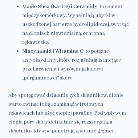
Masło Shea (Karite) i Ceramidy:
to cement
międzykomórkowy. Wypełniają ubytki w
uszkodzonej barierze hydrolipidowej, tworząc
na dłoniach niewidzialną, ochronną
rękawiczkę.
Niacynamid i Witamina C:
to potężne
antyoksydanty, które rozjaśniają istniejące
przebarwienia i wyrównują koloryt
„pergaminowej” skóry.
Aby spotęgować działanie tych składników, dłonie
warto owinąć folią i zamknąć w frotowych
rękawicach lub użyć ciepłej parafiny. Pod wpływem
ciepła pory skóry delikatnie się rozszerzają, a
składniki aktywne penetrują znacznie głębiej.