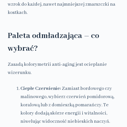
wzrok do każdej, nawet najmniejszej zmarszczki na
kostkach.
Paleta odmładzająca – co
wybrać?
Zasadą kolorymetrii anti-aging jest ocieplanie
wizerunku.
Ciepłe Czerwienie:
Zamiast bordowego czy
malinowego, wybierz czerwień pomidorową,
koralową lub z domieszką pomarańczy. Te
kolory dodają skórze energii i witalności,
niwelując widoczność niebieskich naczyń.