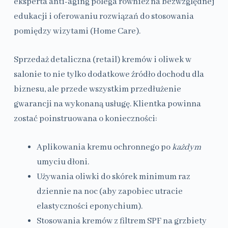
eksperta anti-aging polega również na bezwzględnej
edukacji i oferowaniu rozwiązań do stosowania
pomiędzy wizytami (Home Care).
Sprzedaż detaliczna (retail) kremów i oliwek w
salonie to nie tylko dodatkowe źródło dochodu dla
biznesu, ale przede wszystkim przedłużenie
gwarancji na wykonaną usługę. Klientka powinna
zostać poinstruowana o konieczności:
Aplikowania kremu ochronnego po
każdym
umyciu dłoni.
Używania oliwki do skórek minimum raz
dziennie na noc (aby zapobiec utracie
elastyczności eponychium).
Stosowania kremów z filtrem SPF na grzbiety