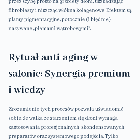
przez szybę prosto na grzbiety dłoni, uszkadzając
fibroblasty i niszcząc włókna kolagenowe. Efektem są
plamy pigmentacyjne, potocznie (i błędnie)
nazywane „plamami wątrobowymi”.
Rytuał anti-aging w
salonie: Synergia premium
i wiedzy
Zrozumienie tych procesów pozwala uświadomić
sobie, że walka ze starzeniem się dłoni wymaga
zastosowania profesjonalnych, skondensowanych
preparatów oraz systemowego podejścia. Tylko