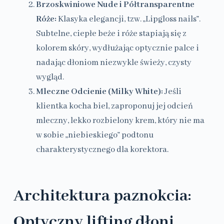
Brzoskwiniowe Nude i Półtransparentne
Róże:
Klasyka elegancji, tzw. „Lipgloss nails”.
Subtelne, ciepłe beże i róże stapiają się z
kolorem skóry, wydłużając optycznie palce i
nadając dłoniom niezwykle świeży, czysty
wygląd.
Mleczne Odcienie (Milky White):
Jeśli
klientka kocha biel, zaproponuj jej odcień
mleczny, lekko rozbielony krem, który nie ma
w sobie „niebieskiego” podtonu
charakterystycznego dla korektora.
Architektura paznokcia:
Optyczny lifting dłoni