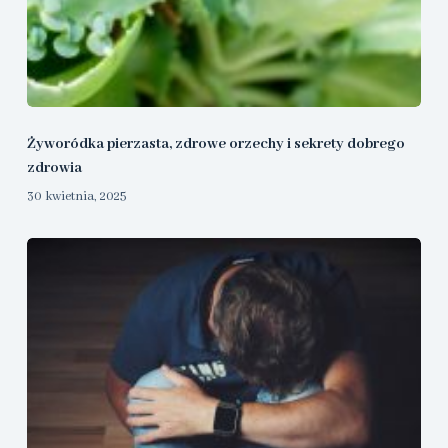
Żyworódka pierzasta, zdrowe orzechy i sekrety dobrego
zdrowia
30 kwietnia, 2025