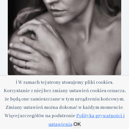
ℹ W ramach tej strony stosujemy pliki cookies.
Jak dbać o cerę tłustą ?
Korzystanie z niej bez zmiany ustawień cookies oznacza,
20 kwietnia, 2023
że będą one zamieszczane w tym urządzeniu końcowym.
Zmiany ustawień można dokonać w każdym momencie.
Więcej szczegółów na podstronie
Polityka prywatności i
Copyright © 2026 - Motyw WordPress stworzony przez
OK
ustawienia
CreativeThemes