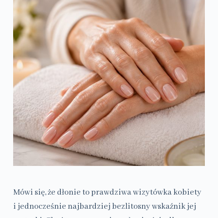
Mówi się, że dłonie to prawdziwa wizytówka kobiety
i jednocześnie najbardziej bezlitosny wskaźnik jej