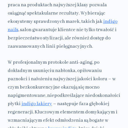
praca na produktach najwyższej klasy pozwala
osiągnąć spektakularne rezultaty. Wybierając
ekosystemy sprawdzonych marek, takich jak
indigo
nails
, salon gwarantuje klientce nie tylko trwałość i
bezpieczeństwo stylizacji, ale również dostęp do
zaawansowanych linii pielęgnacyjnych.
W profesjonalnym protokole anti-aging, po
dokładnym usunięciu nabłonka, opiłowaniu
paznokci i nałożeniu najwyższej jakości koloru – w
czym bezkonkurencyjne okazują się mocno
napigmentowane, niepodkreślające niedoskonałości
płytki
indigo lakiery
– następuje faza głębokiej
regeneracji. Kluczowym elementem domykającym i
wzmacniającym efekt odmłodzenia są bogate w