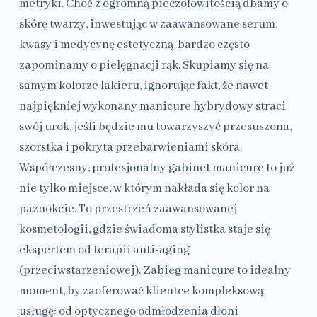
metryki. Choć z ogromną pieczołowitością dbamy o
skórę twarzy, inwestując w zaawansowane serum,
kwasy i medycynę estetyczną, bardzo często
zapominamy o pielęgnacji rąk. Skupiamy się na
samym kolorze lakieru, ignorując fakt, że nawet
najpiękniej wykonany manicure hybrydowy straci
swój urok, jeśli będzie mu towarzyszyć przesuszona,
szorstka i pokryta przebarwieniami skóra.
Współczesny, profesjonalny gabinet manicure to już
nie tylko miejsce, w którym nakłada się kolor na
paznokcie. To przestrzeń zaawansowanej
kosmetologii, gdzie świadoma stylistka staje się
ekspertem od terapii anti-aging
(przeciwstarzeniowej). Zabieg manicure to idealny
moment, by zaoferować klientce kompleksową
usługę: od optycznego odmłodzenia dłoni