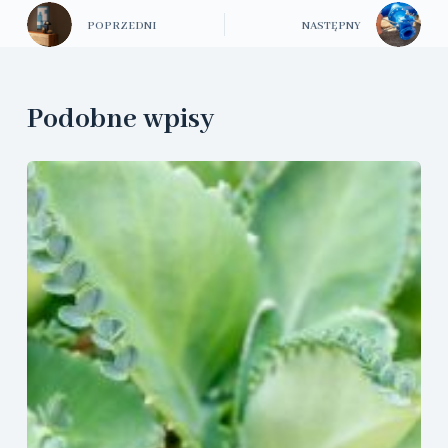
POPRZEDNI
NASTĘPNY
Podobne wpisy