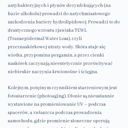
antybakteryjnych i płynów dezynfekujących (na
bazie alkoholu) prowadzi do natychmiastowego
uszkodzenia bariery hydrolipidowej. Prowadzi to do
drastycznego wzrostu zjawiska TEWL
(Transepidermal Water Loss), czyli
przeznaskórkowej utraty wody. Skóra staje się
wiotka, przypomina pergamin, a przez cienki
naskórek zaczynają nieestetycznie prześwitywać
niebieskie naczynia krwionośne i ścięgna.
Kolejnym, potężnym czynnikiem starzeniowym jest
fotostarzenie (photoaging). Dłonie są nieustannie
wystawione na promieniowanie UV – podczas
spacerów, a zwłaszcza podczas prowadzenia
samochodu, gdzie promienie słoneczne operują