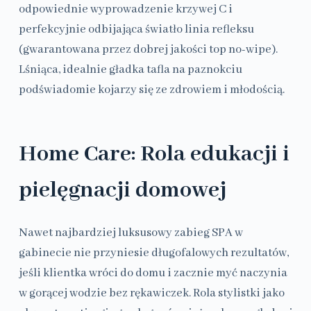
odpowiednie wyprowadzenie krzywej C i
perfekcyjnie odbijająca światło linia refleksu
(gwarantowana przez dobrej jakości top no-wipe).
Lśniąca, idealnie gładka tafla na paznokciu
podświadomie kojarzy się ze zdrowiem i młodością.
Home Care: Rola edukacji i
pielęgnacji domowej
Nawet najbardziej luksusowy zabieg SPA w
gabinecie nie przyniesie długofalowych rezultatów,
jeśli klientka wróci do domu i zacznie myć naczynia
w gorącej wodzie bez rękawiczek. Rola stylistki jako