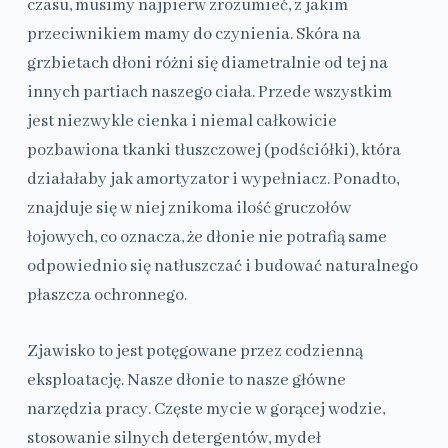
czasu, musimy najpierw zrozumieć, z jakim
przeciwnikiem mamy do czynienia. Skóra na
grzbietach dłoni różni się diametralnie od tej na
innych partiach naszego ciała. Przede wszystkim
jest niezwykle cienka i niemal całkowicie
pozbawiona tkanki tłuszczowej (podściółki), która
działałaby jak amortyzator i wypełniacz. Ponadto,
znajduje się w niej znikoma ilość gruczołów
łojowych, co oznacza, że dłonie nie potrafią same
odpowiednio się natłuszczać i budować naturalnego
płaszcza ochronnego.
Zjawisko to jest potęgowane przez codzienną
eksploatację. Nasze dłonie to nasze główne
narzędzia pracy. Częste mycie w gorącej wodzie,
stosowanie silnych detergentów, mydeł