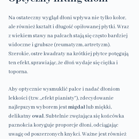
Na ostateczny wygląd dłoni wpływa nie tylko kolor,
ale również kształt i długość opiłowanej płytki. Wraz
z wiekiem stawy na palcach stają się często bardziej
widoczne i grubsze (reumatyzm, artretyzm).
Szerokie, ostre kwadraty na krótkiej płytce potęgują
ten efekt, sprawiając, że dłoń wydaje się ciężka i
toporna.
Aby optycznie wysmuklić palce i nadać dłoniom
lekkości (tzw. „efekt pianisty”), zdecydowanie
najlepszym wyborem jest
migdał
lub miękki,
delikatny
owal
. Subtelnie zwężająca się końcówka
paznokcia koryguje proporcje dłoni, odciągając
uwagę od poszerzonych knykci. Ważne jest również