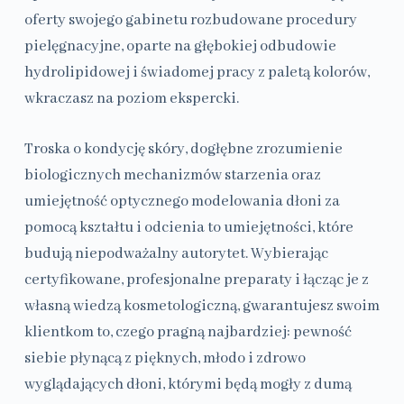
oferty swojego gabinetu rozbudowane procedury
pielęgnacyjne, oparte na głębokiej odbudowie
hydrolipidowej i świadomej pracy z paletą kolorów,
wkraczasz na poziom ekspercki.
Troska o kondycję skóry, dogłębne zrozumienie
biologicznych mechanizmów starzenia oraz
umiejętność optycznego modelowania dłoni za
pomocą kształtu i odcienia to umiejętności, które
budują niepodważalny autorytet. Wybierając
certyfikowane, profesjonalne preparaty i łącząc je z
własną wiedzą kosmetologiczną, gwarantujesz swoim
klientkom to, czego pragną najbardziej: pewność
siebie płynącą z pięknych, młodo i zdrowo
wyglądających dłoni, którymi będą mogły z dumą