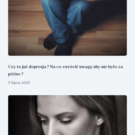
Czy to już depresja ? Na co zwrócić uwagę aby nie było za
późno ?
3 lipca, 2023