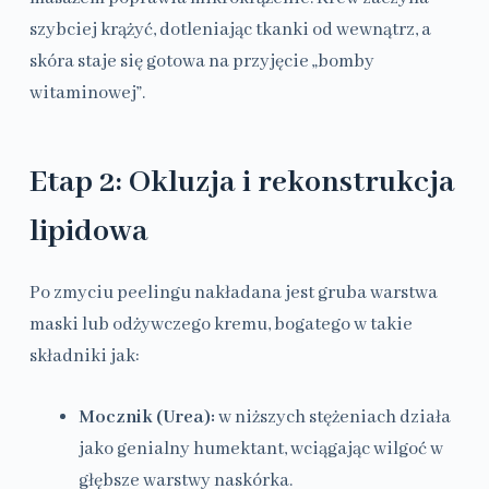
szybciej krążyć, dotleniając tkanki od wewnątrz, a
skóra staje się gotowa na przyjęcie „bomby
witaminowej”.
Etap 2: Okluzja i rekonstrukcja
lipidowa
Po zmyciu peelingu nakładana jest gruba warstwa
maski lub odżywczego kremu, bogatego w takie
składniki jak:
Mocznik (Urea):
w niższych stężeniach działa
jako genialny humektant, wciągając wilgoć w
głębsze warstwy naskórka.